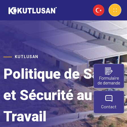
KUTLUSAN
Politique de Santé
Formulaire
de demande
et Sécurité au
Contact
Travail