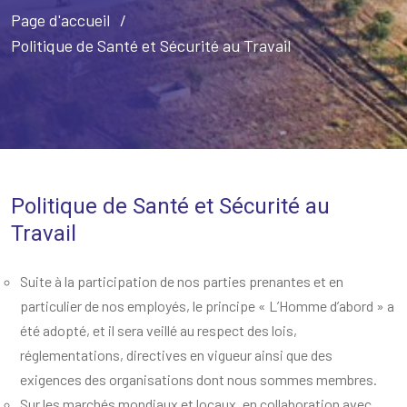
Page d'accueil
Politique de Santé et Sécurité au Travail
Politique de Santé et Sécurité au
Travail
Suite à la participation de nos parties prenantes et en
particulier de nos employés, le principe « L’Homme d’abord » a
été adopté, et il sera veillé au respect des lois,
réglementations, directives en vigueur ainsi que des
exigences des organisations dont nous sommes membres.
Sur les marchés mondiaux et locaux, en collaboration avec