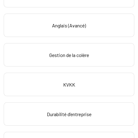
Anglais (Avancé)
Gestion de la colère
KVKK
Durabilité d’entreprise