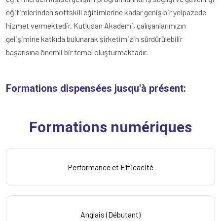
eğitimlerinden softskill eğitimlerine kadar geniş bir yelpazede
hizmet vermektedir. Kutlusan Akademi, çalışanlarımızın
gelişimine katkıda bulunarak şirketimizin sürdürülebilir
başarısına önemli bir temel oluşturmaktadır.
Formations dispensées jusqu'à présent:
Formations numériques
Performance et Efficacité
Anglais (Débutant)