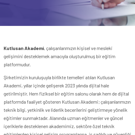
Kutlusan Akademi
, çalışanlarımızın kişisel ve mesleki
gelişimini desteklemek amacıyla oluşturulmuş bir eğitim
platformudur.
Şirketimizin kuruluşuyla birlikte temelleri atılan Kutlusan
Akademi, yıllar içinde gelişerek 2023 yılında dijital hale
getirilmiştir. Hem fiziksel bir eğitim salonu olarak hem de dijital
platformda faaliyet gösteren Kutlusan Akademi; çalışanlarımızın
teknik bilgi, yetkinlik ve liderlik becerilerini geliştirmeye yönelik
eğitimler sunmaktadır. Alanında uzman eğitmenler ve güncel
içeriklerle desteklenen akademimiz, sektöre özel teknik
eğitimlerden kişisel gelişim programlarına, iş sağlığı ve güvenliği