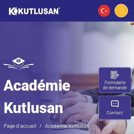
Académie
Formulaire
de demande
Kutlusan
Contact
Page d'accueil
Académie Kutlusan