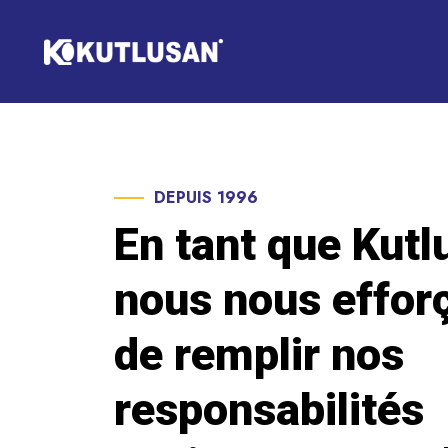
DEPUIS 1996
En tant que Kutl
nous nous effor
de remplir nos
responsabilités