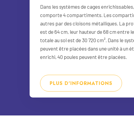
Dans les systèmes de cages enrichissables,
comporte 4 compartiments. Les compartim
autres par des cloisons métalliques. La p
est de 64 cm, leur hauteur de 68 cm entre l
totale au sol est de 30 720 cm². Dans le sys
peuvent être placées dans une unité à un é
enrichi, 40 poules peuvent être placées.
PLUS D'INFORMATIONS