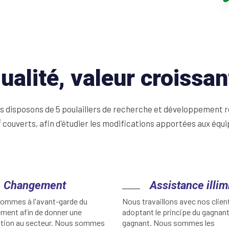
alité, valeur croissan
ous disposons de 5 poulaillers de recherche et développement r
² couverts, afin d'étudier les modifications apportées aux équi
Changement
Assistance illim
ommes à l'avant-garde du
Nous travaillons avec nos clien
ment afin de donner une
adoptant le principe du gagnan
ation au secteur. Nous sommes
gagnant. Nous sommes les