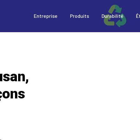
Entreprise
Produits
Durabilité
Ê
usan,
çons