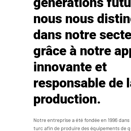
générations futu
nous nous disti
dans notre sect
grâce à notre a
innovante et
responsable de l
production.
Notre entreprise a été fondée en 1996 dans 
turc afin de produire des équipements de qu