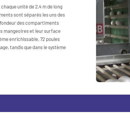
 chaque unité de 2,4 m de long
ents sont séparés les uns des
rofondeur des compartiments
es mangeoires et leur surface
tème enrichissable, 72 poules
tage, tandis que dans le système