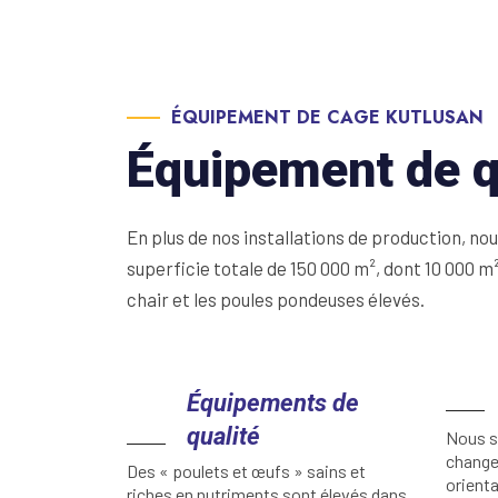
ÉQUIPEMENT DE CAGE KUTLUSAN
Équipement de qu
En plus de nos installations de production, n
superficie totale de 150 000 m², dont 10 000 m
chair et les poules pondeuses élevés.
Équipements de
qualité
Nous s
change
Des « poulets et œufs » sains et
orient
riches en nutriments sont élevés dans