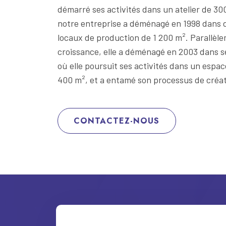
démarré ses activités dans un atelier de 30
notre entreprise a déménagé en 1998 dans
locaux de production de 1 200 m². Parallèle
croissance, elle a déménagé en 2003 dans s
où elle poursuit ses activités dans un espa
400 m², et a entamé son processus de créa
CONTACTEZ-NOUS