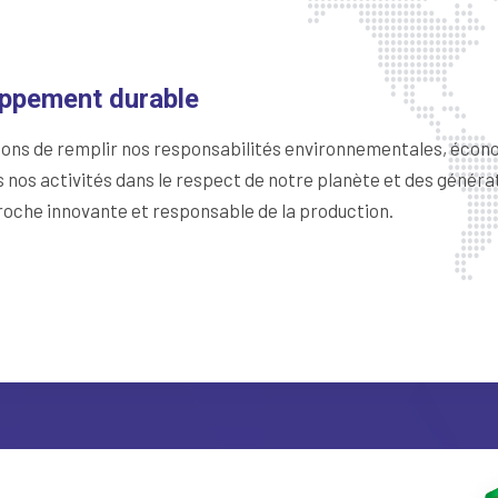
oppement durable
çons de remplir nos responsabilités environnementales, écono
 nos activités dans le respect de notre planète et des générat
roche innovante et responsable de la production.