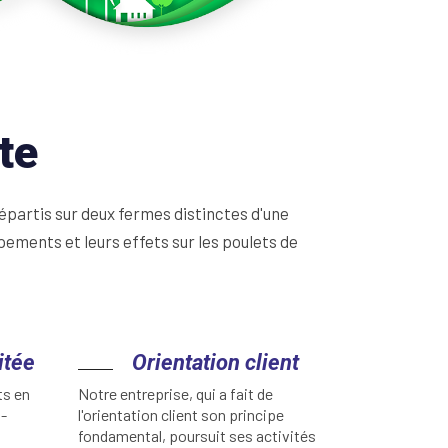
te
épartis sur deux fermes distinctes d'une
pements et leurs effets sur les poulets de
itée
Orientation client
ts en
Notre entreprise, qui a fait de
t-
l'orientation client son principe
fondamental, poursuit ses activités