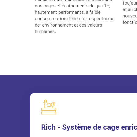
toujour
nos cages et équipements de qualité,
et au 
hautement performants, à faible
nouvea
consommation d'énergie, respectueux
foncti
de l'environnement et des valeurs
humaines.
Rich - Système de cage enri