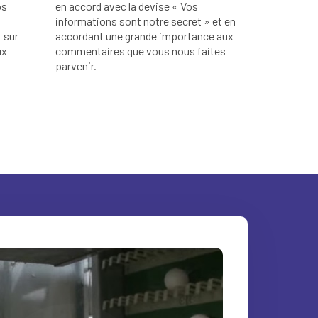
os
en accord avec la devise « Vos
informations sont notre secret » et en
 sur
accordant une grande importance aux
ux
commentaires que vous nous faites
parvenir.