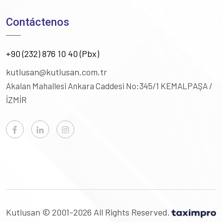
Contáctenos
+90 (232) 876 10 40 (Pbx)
kutlusan@kutlusan.com.tr
Akalan Mahallesi Ankara Caddesi No:345/1
KEMALPAŞA /
İZMİR
Kutlusan © 2001-2026 All Rights Reserved.