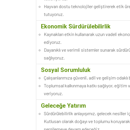
Hayvan dostu teknolojiler geliştirerek etik ür
tutuyoruz.
Ekonomik Sürdürülebilirlik
Kaynakları etkin kullanarak uzun vadeli eko
ediyoruz.
Dayanıklı ve verimli sistemler sunarak sürdürül
sağlıyoruz.
Sosyal Sorumluluk
Çalışanlarımıza güvenli, adil ve gelişim odakl
Toplumsal kalkınmaya katkı sağlıyor, eğitim 
veriyoruz.
Geleceğe Yatırım
Sürdürülebilirlik anlayışımız, gelecek nesiller 
Kutlusan olarak doğayı ve toplumu koruyarak
sergilemeye devam edeceğiz.