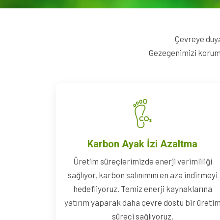
Çevreye duyar
Gezegenimizi korumak
Karbon Ayak İzi Azaltma
Üretim süreçlerimizde enerji verimliliği
sağlıyor, karbon salınımını en aza indirmeyi
hedefliyoruz. Temiz enerji kaynaklarına
yatırım yaparak daha çevre dostu bir üreti
süreci sağlıyoruz.