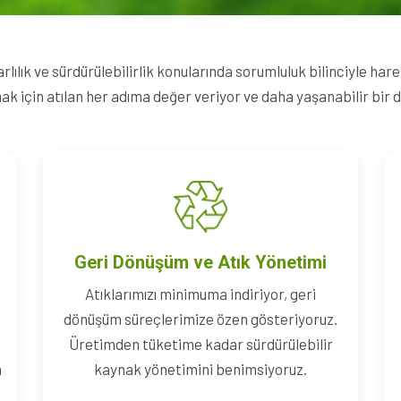
lılık ve sürdürülebilirlik konularında sorumluluk bilinciyle har
 için atılan her adıma değer veriyor ve daha yaşanabilir bir dü
Geri Dönüşüm ve Atık Yönetimi
Atıklarımızı minimuma indiriyor, geri
dönüşüm süreçlerimize özen gösteriyoruz.
Üretimden tüketime kadar sürdürülebilir
m
kaynak yönetimini benimsiyoruz.