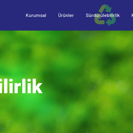
Kurumsal
Ürünler
Sürdürülebilirlik
lirlik