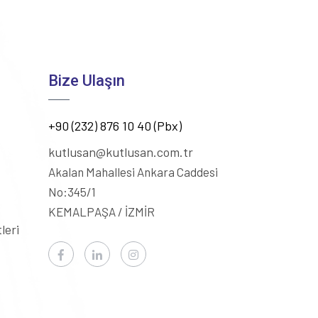
Bize Ulaşın
+90 (232) 876 10 40 (Pbx)
kutlusan@kutlusan.com.tr
Akalan Mahallesi Ankara Caddesi
No:345/1
KEMALPAŞA / İZMİR
leri