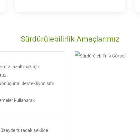
Sürdürülebilirlik Amaçlarımız
izimizi azaltmak için
oruz.
dönüşümü destekliyor, sıfır
meler kullanarak
 düzeyde tutacak şekilde