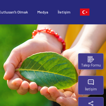
Kutlusan'lı Olmak
Medya
İletişim
Talep Formu
İletişim