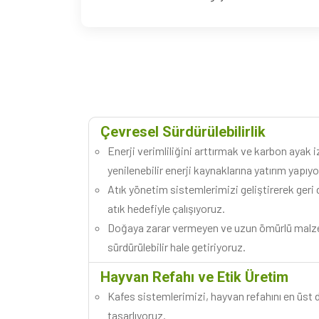
Çevresel Sürdürülebilirlik
Enerji verimliliğini arttırmak ve karbon ayak 
yenilenebilir enerji kaynaklarına yatırım yapıy
Atık yönetim sistemlerimizi geliştirerek geri 
atık hedefiyle çalışıyoruz.
Doğaya zarar vermeyen ve uzun ömürlü malze
sürdürülebilir hale getiriyoruz.
Hayvan Refahı ve Etik Üretim
Kafes sistemlerimizi, hayvan refahını en üst
tasarlıyoruz.