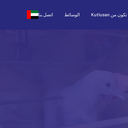
كون من Kutlusan
الوسائط
اتصل بنا