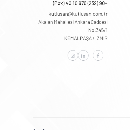
+90 (232) 876 10 40 (Pbx)
kutlusan@kutlusan.com.tr
Akalan Mahallesi Ankara Caddesi
No:345/1
KEMALPAŞA / İZMİR