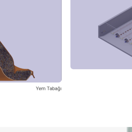
Yem Tabağı