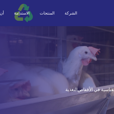
الشركة
المنتجات
الاستدامة
أن ت
لقياسية في الأقفاص
التغذية