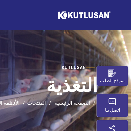
KUTLUSAN
التغذية
نموذج الطلب
الصفحة الرئيسية
المنتجات
الأنظمة ا
اتصل بنا