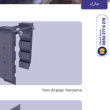
شارك
Yem Arabalı Yemleme