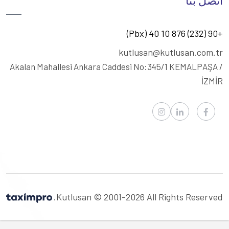
اتصل بنا
+90 (232) 876 10 40 (Pbx)
kutlusan@kutlusan.com.tr
Akalan Mahallesi Ankara Caddesi No:345/1
KEMALPAŞA /
İZMİR
Kutlusan © 2001-2026 All Rights Reserved.