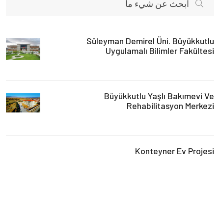
Süleyman Demirel Üni. Büyükkutlu
Uygulamalı Bilimler Fakültesi
Büyükkutlu Yaşlı Bakımevi Ve
Rehabilitasyon Merkezi
Konteyner Ev Projesi