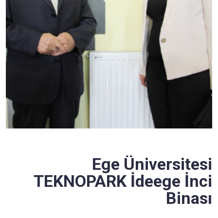
Ege Üniversitesi
TEKNOPARK İdeege İnci
Binası