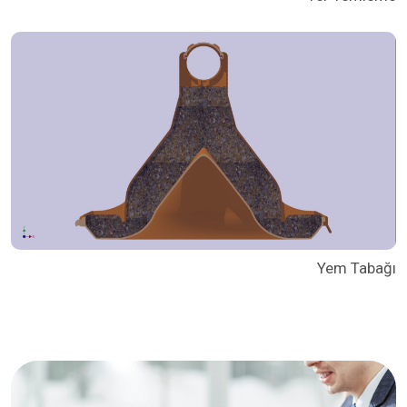
Yem Tabağı