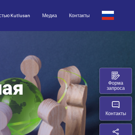
стью Kutlusan
Медиа
Контакты
ная
Форма
запроса
Контакты