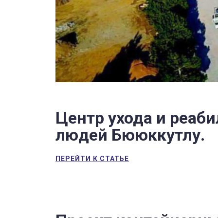
Центр ухода и реаб
людей Бююккутлу.
ПЕРЕЙТИ К СТАТЬЕ