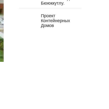
Бююккутлу.
Проект
Контейнерных
Домов