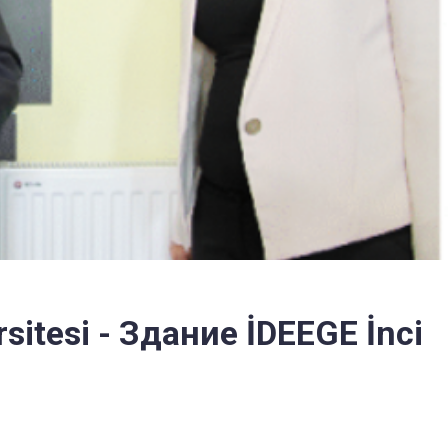
sitesi - Здание İDEEGE İnci