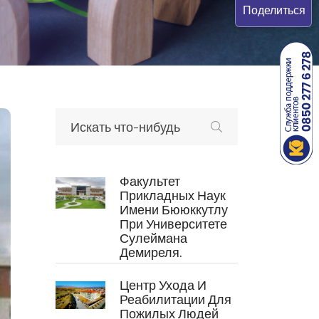
Поделиться
Факультет
Прикладных Наук
Имени Бююккутлу
При Университете
Сулеймана
Демиреля.
Центр Ухода И
Реабилитации Для
Пожилых Людей