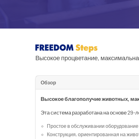
Высокое процветание, максимальн
Обзор
Высокое благополучие животных, мак
Эта система разработана на основе 29-ле
Простое в обслуживании оборудование
Конструкция, ориентированная на жив