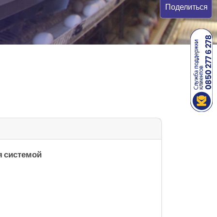
Поделиться
я системой