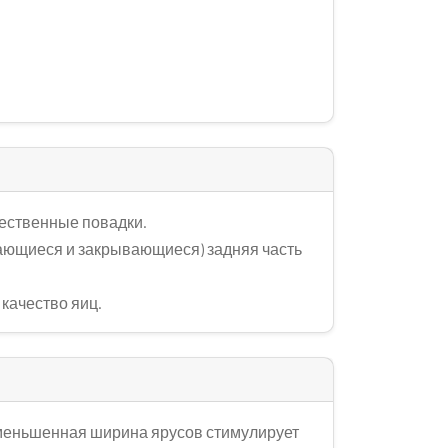
тественные повадки.
ающиеся и закрывающиеся) задняя часть
качество яиц.
Уменьшенная ширина ярусов стимулирует