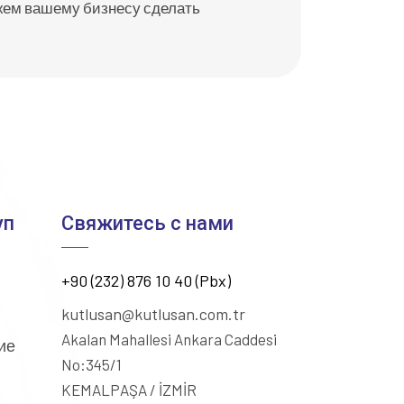
ем вашему бизнесу сделать
уп
Свяжитесь с нами
+90 (232) 876 10 40 (Pbx)
kutlusan@kutlusan.com.tr
Akalan Mahallesi Ankara Caddesi
ие
No:345/1
KEMALPAŞA / İZMİR