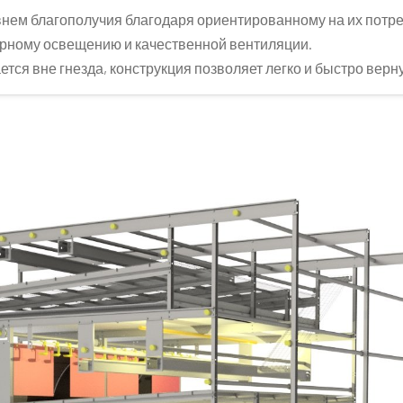
ем благополучия благодаря ориентированному на их потре
рному освещению и качественной вентиляции.
ется вне гнезда, конструкция позволяет легко и быстро верну