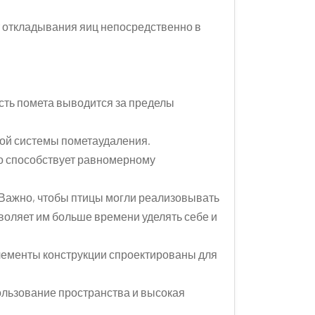
т откладывания яиц непосредственно в
сть помета выводится за пределы
ной системы пометаудаления.
о способствует равномерному
 Важно, чтобы птицы могли реализовывать
воляет им больше времени уделять себе и
лементы конструкции спроектированы для
ользование пространства и высокая