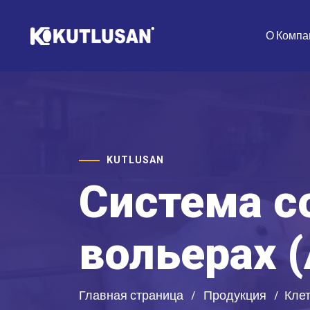
О Компа
KUTLUSAN
Система с
вольерах (
Главная страница
Продукция
Кле