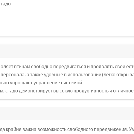
стадо
воляет птицам свободно передвигаться и проявлять свои ес
ерсонала, а также удобные в использовании (легко открыв
ельно упрощают управление системой.
, стадо демонстрирует высокую продуктивность и отличное 
стада крайне важна возможность свободного передвижения. 