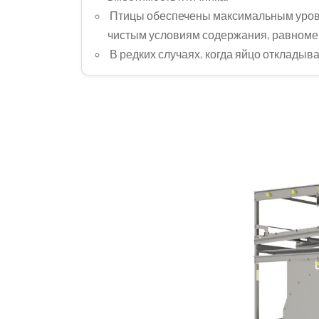
Птицы обеспечены максимальным уровн
чистым условиям содержания, равноме
В редких случаях, когда яйцо откладыва