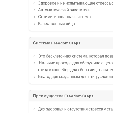
Здоровое и не испытывающее стресса 
Автоматический очиститель
Оптимизированная система
Качественные яйца
Система Freedom Steps
Это бесклеточная система, которая поз
Наличие прохода для обслуживающего п
гнезд и конвейер для сбора яиц значит
Благодаря созданным для птиц условиям
Преимущества Freedom Steps
Для здоровья и отсутствия стресса у 