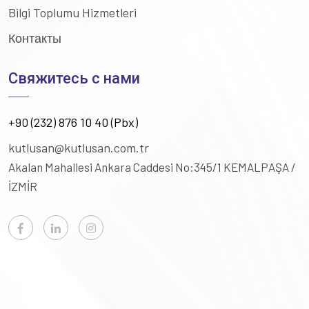
Bilgi Toplumu Hizmetleri
Контакты
Свяжитесь с нами
+90 (232) 876 10 40 (Pbx)
kutlusan@kutlusan.com.tr
Akalan Mahallesi Ankara Caddesi No:345/1
KEMALPAŞA /
İZMİR