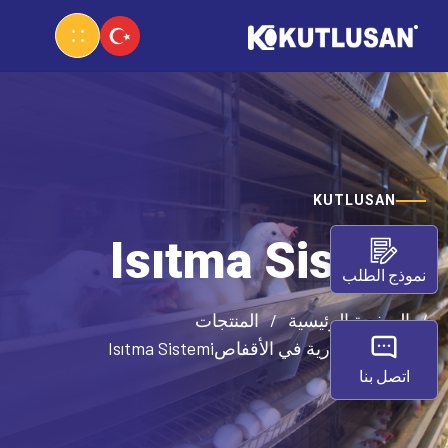
KUTLUSAN
Isıtma Sistemi
نموذج الطلب
الصفحة الرئيسية
المنتجات
أنظمة اختيارية في الأقفاص
Isıtma Sistemi
اتصل بنا