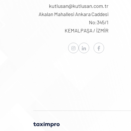
kutlusan@kutlusan.com.tr
Akalan Mahallesi Ankara Caddesi
No:345/1
KEMALPAŞA / İZMİR