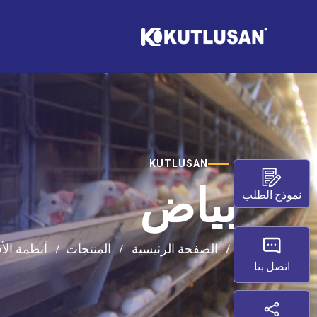
KUTLUSAN
بياض
نموذج الطلب
الصفحة الرئيسية
المنتجات
أنظمة ال
اتصل بنا