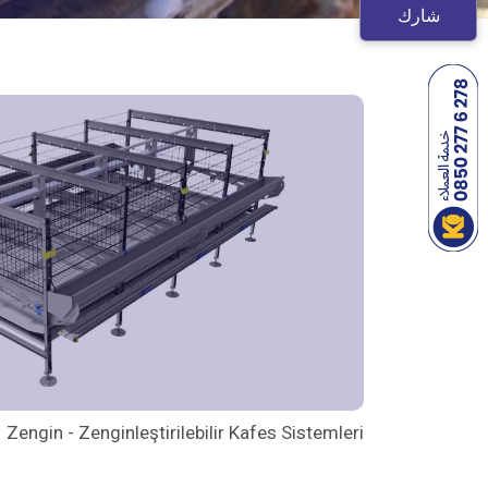
شارك
Zengin - Zenginleştirilebilir Kafes Sistemleri