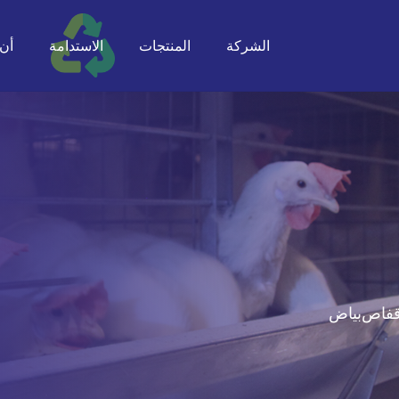
الشركة
المنتجات
الاستدامة
أن ت
أقفاص
بياض