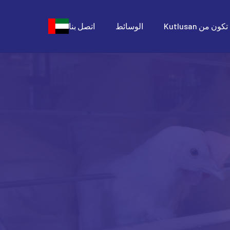
كون من Kutlusan
الوسائط
اتصل بنا