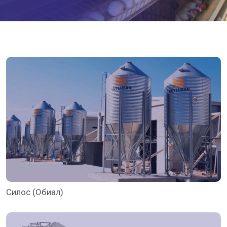
Силос (Обиал)