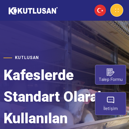
KUTLUSAN
Kafeslerde
Talep Formu
Standart Olarak
İletişim
Kullanılan