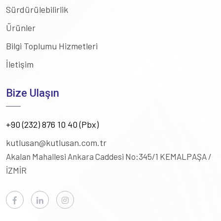
Sürdürülebilirlik
Ürünler
Bilgi Toplumu Hizmetleri
İletişim
Bize Ulaşın
+90 (232) 876 10 40 (Pbx)
kutlusan@kutlusan.com.tr
Akalan Mahallesi Ankara Caddesi No:345/1
KEMALPAŞA /
İZMİR