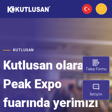
KUTLUSAN
Kutlusan olarak
Talep Formu
Peak Expo
İletişim
fuarında yerimizi