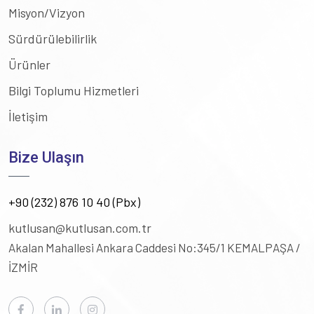
Misyon/Vizyon
Sürdürülebilirlik
Ürünler
Bilgi Toplumu Hizmetleri
İletişim
Bize Ulaşın
+90 (232) 876 10 40 (Pbx)
kutlusan@kutlusan.com.tr
Akalan Mahallesi Ankara Caddesi No:345/1
KEMALPAŞA /
İZMİR