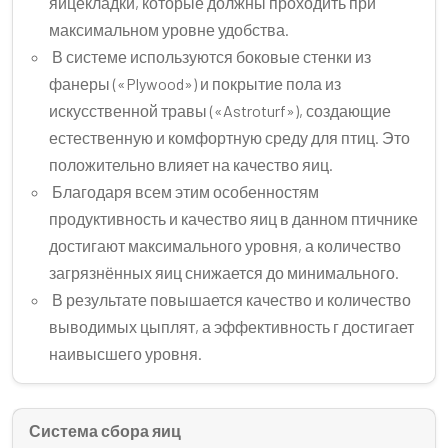
яйцекладки, которые должны проходить при
максимальном уровне удобства.
В системе используются боковые стенки из
фанеры («Plywood») и покрытие пола из
искусственной травы («Astroturf»), создающие
естественную и комфортную среду для птиц. Это
положительно влияет на качество яиц.
Благодаря всем этим особенностям
продуктивность и качество яиц в данном птичнике
достигают максимального уровня, а количество
загрязнённых яиц снижается до минимального.
В результате повышается качество и количество
выводимых цыплят, а эффективность г достигает
наивысшего уровня.
Система сбора яиц