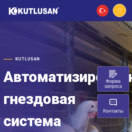
KUTLUSAN
Автоматизирован
Форма
запроса
гнездовая
Контакты
система