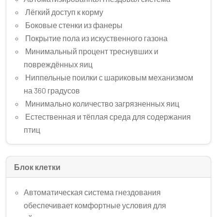
Лёгкий доступ к корму
Боковые стенки из фанеры
Покрытие пола из искуственного газона
Минимальный процент треснувших и
повреждённых яиц
Ниппельные поилки с шариковым механизмом
на 360 градусов
Минимально количество загрязненных яиц
Естественная и тёплая среда для содержания
птиц
Блок клетки
Автоматическая система гнездования
обеспечивает комфортные условия для