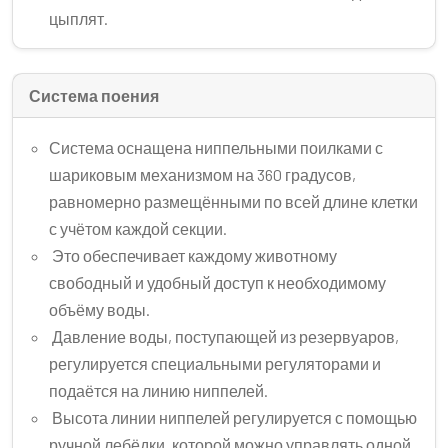
цыплят.
Система поения
Система оснащена ниппельными поилками с
шариковым механизмом на 360 градусов,
равномерно размещёнными по всей длине клетки
с учётом каждой секции.
Это обеспечивает каждому животному
свободный и удобный доступ к необходимому
объёму воды.
Давление воды, поступающей из резервуаров,
регулируется специальными регуляторами и
подаётся на линию ниппелей.
Высота линии ниппелей регулируется с помощью
ручной лебёдки, которой можно управлять одной