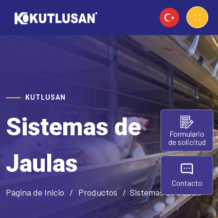
KUTLUSAN
Sistemas de
Formulario
de solicitud
Jaulas
Contacto
Página de Inicio
Productos
Sistemas de Jaulas