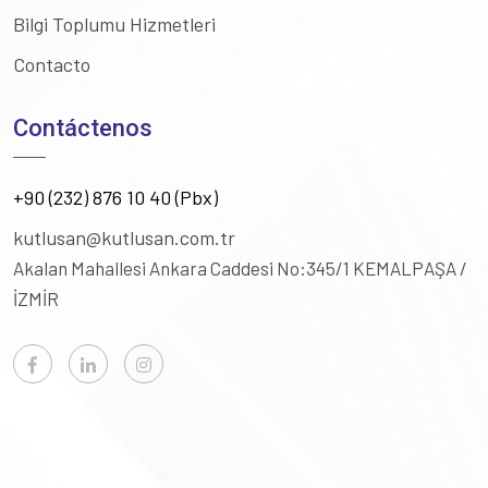
Bilgi Toplumu Hizmetleri
Contacto
Contáctenos
+90 (232) 876 10 40 (Pbx)
kutlusan@kutlusan.com.tr
Akalan Mahallesi Ankara Caddesi No:345/1
KEMALPAŞA /
İZMİR