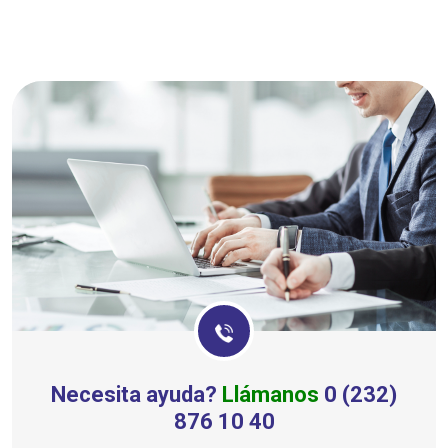
Necesita ayuda?
Llámanos
0 (232)
876 10 40