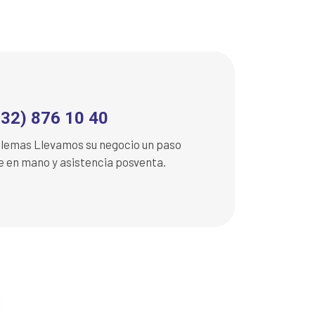
232) 876 10 40
oblemas Llevamos su negocio un paso
ve en mano y asistencia posventa.