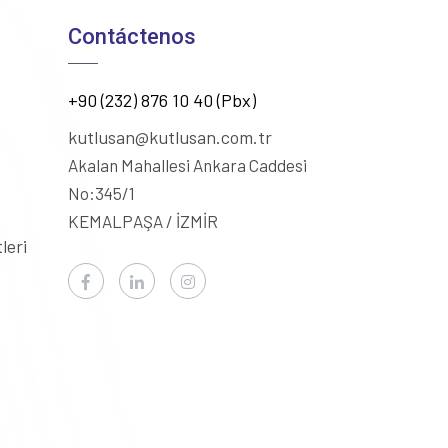
Contáctenos
+90 (232) 876 10 40 (Pbx)
kutlusan@kutlusan.com.tr
Akalan Mahallesi Ankara Caddesi
No:345/1
KEMALPAŞA / İZMİR
leri