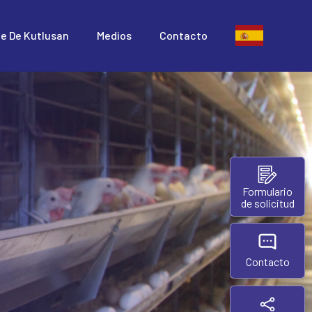
te De Kutlusan
Medios
Contacto
Formulario
de solicitud
Contacto