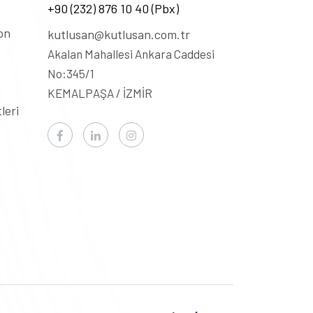
+90 (232) 876 10 40 (Pbx)
on
kutlusan@kutlusan.com.tr
Akalan Mahallesi Ankara Caddesi
No:345/1
KEMALPAŞA / İZMİR
leri