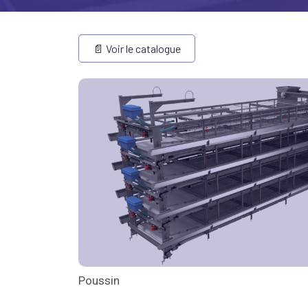
📄 Voir le catalogue
Poussin