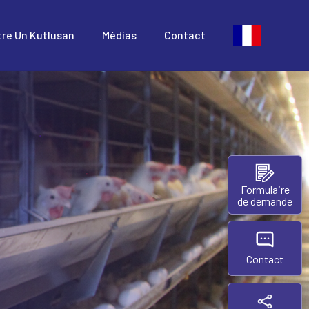
tre Un Kutlusan
Médias
Contact
Formulaire
de demande
Contact