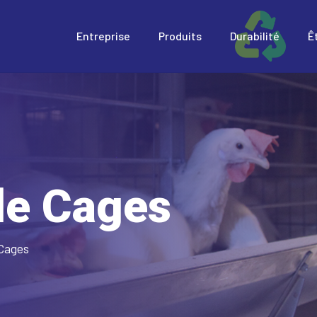
Entreprise
Produits
Durabilité
Ê
de Cages
Cages